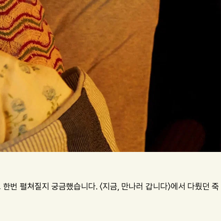
 한번 펼쳐질지 궁금했습니다. 〈지금, 만나러 갑니다〉에서 다뤘던 죽