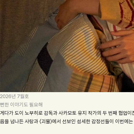
2026년 7월호
뻔한 이야기도 필요해
게다가 도이 노부히로 감독과 사카모토 유지 작가의 두 번째 협업이잖
음을 넘나든 사랑과 〈괴물〉에서 선보인 섬세한 감정선들이 이번에는