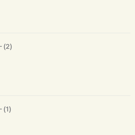
(2)
(1)