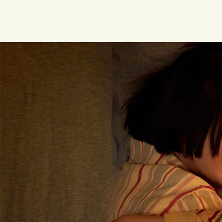
콘
텐
츠
로
건
너
뛰
기