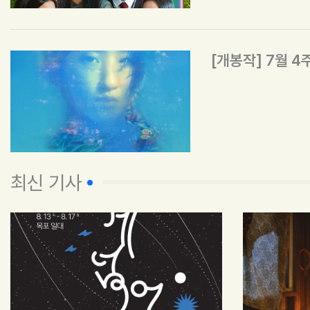
[개봉작] 7월 4
최신 기사