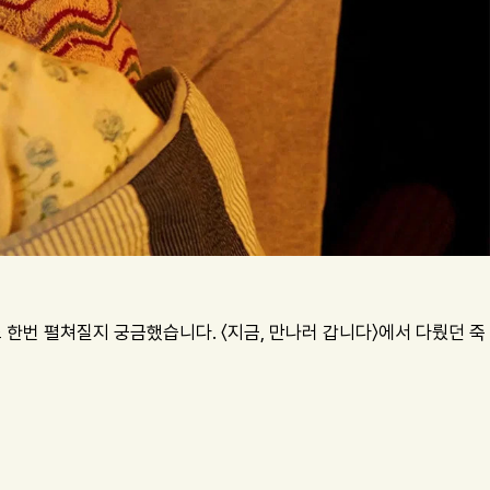
 한번 펼쳐질지 궁금했습니다. 〈지금, 만나러 갑니다〉에서 다뤘던 죽